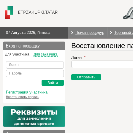
07 Августа 2026
,
Поиск процедур
Торговый 
Пятница
Восстановление п
Вход на площадку
Для участника
Для заказчика
Логин
Логин
Пароль
Отправить
Войти
Регистрация участника
Восстановить пароль