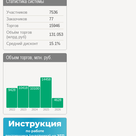
Статистика системы
Участников
7536
Заказчиков
77
Торгов
15946
Объём торгов
131.053
(млрд.руб)
Средний дисконт
15.1%
Объем торгов, млн. руб.
14458
10418
10100
9428
4628
2022
2023
2024
2025
2026