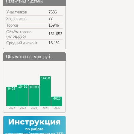
Статистика системы
Участников
7536
Заказчиков
77
Торгов
15946
Объём торгов
131.053
(млрд.руб)
Средний дисконт
15.1%
Объем торгов, млн. руб.
14458
10418
10100
9428
4628
2022
2023
2024
2025
2026