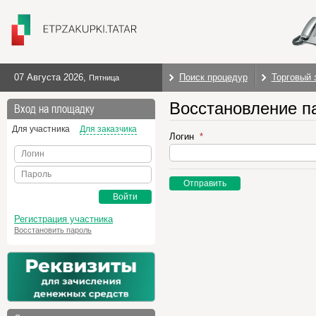
07 Августа 2026
,
Поиск процедур
Торговый 
Пятница
Восстановление п
Вход на площадку
Для участника
Для заказчика
Логин
Логин
Пароль
Отправить
Войти
Регистрация участника
Восстановить пароль