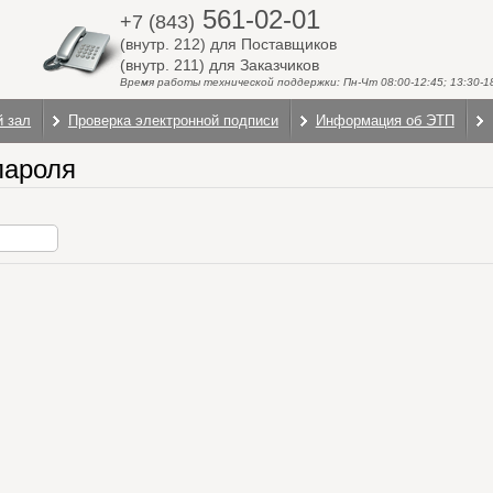
561-02-01
+7 (843)
(внутр. 212) для Поставщиков
(внутр. 211) для Заказчиков
Время работы технической поддержки: Пн-Чт 08:00-12:45; 13:30-18:
й зал
Проверка электронной подписи
Информация об ЭТП
пароля