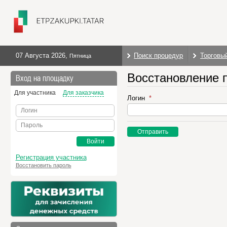
07 Августа 2026
,
Поиск процедур
Торговы
Пятница
Восстановление 
Вход на площадку
Для участника
Для заказчика
Логин
Логин
Пароль
Отправить
Войти
Регистрация участника
Восстановить пароль