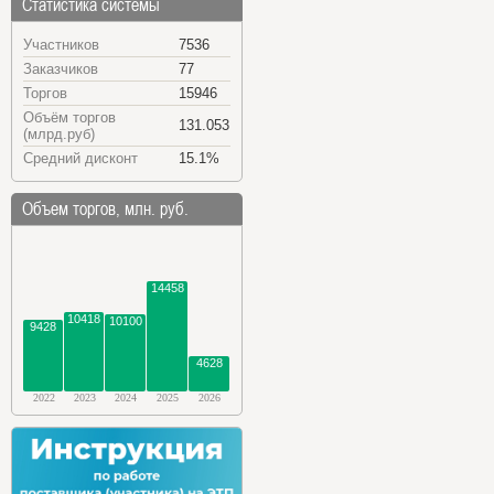
Статистика системы
Участников
7536
Заказчиков
77
Торгов
15946
Объём торгов
131.053
(млрд.руб)
Средний дисконт
15.1%
Объем торгов, млн. руб.
14458
10418
10100
9428
4628
2022
2023
2024
2025
2026