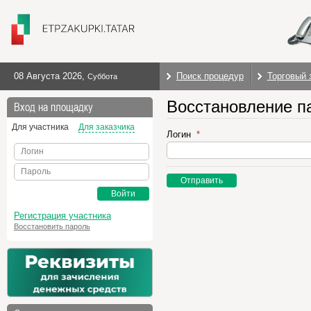
08 Августа 2026
,
Поиск процедур
Торговый 
Суббота
Восстановление п
Вход на площадку
Для участника
Для заказчика
Логин
Логин
Пароль
Отправить
Войти
Регистрация участника
Восстановить пароль