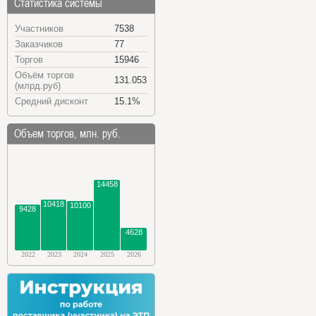
Статистика системы
Участников
7538
Заказчиков
77
Торгов
15946
Объём торгов
131.053
(млрд.руб)
Средний дисконт
15.1%
Объем торгов, млн. руб.
14458
10418
10100
9428
4628
2022
2023
2024
2025
2026