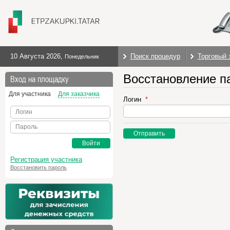
10 Августа 2026
,
Поиск процедур
Торговый 
Понедельник
Восстановление п
Вход на площадку
Для участника
Для заказчика
Логин
Логин
Пароль
Отправить
Войти
Регистрация участника
Восстановить пароль