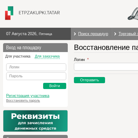
07 Августа 2026
,
Поиск процедур
Торговый 
Пятница
Восстановление п
Вход на площадку
Для участника
Для заказчика
Логин
Логин
Пароль
Отправить
Войти
Регистрация участника
Восстановить пароль