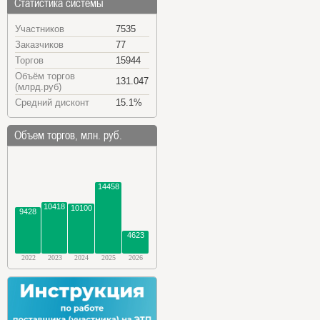
Статистика системы
Участников
7535
Заказчиков
77
Торгов
15944
Объём торгов
131.047
(млрд.руб)
Средний дисконт
15.1%
Объем торгов, млн. руб.
14458
10418
10100
9428
4623
2022
2023
2024
2025
2026