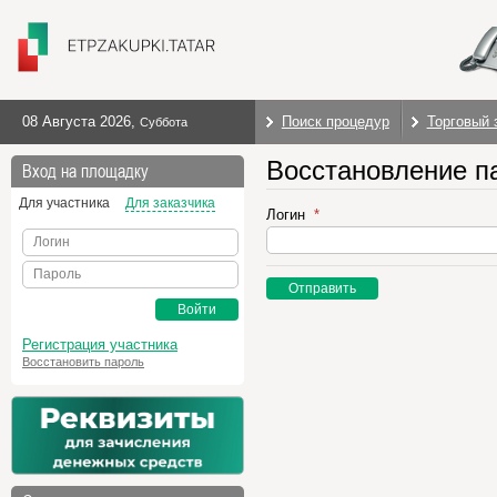
08 Августа 2026
,
Поиск процедур
Торговый 
Суббота
Восстановление п
Вход на площадку
Для участника
Для заказчика
Логин
Логин
Пароль
Отправить
Войти
Регистрация участника
Восстановить пароль