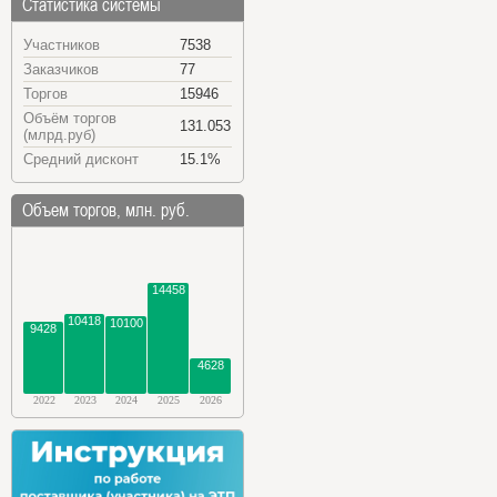
Статистика системы
Участников
7538
Заказчиков
77
Торгов
15946
Объём торгов
131.053
(млрд.руб)
Средний дисконт
15.1%
Объем торгов, млн. руб.
14458
10418
10100
9428
4628
2022
2023
2024
2025
2026