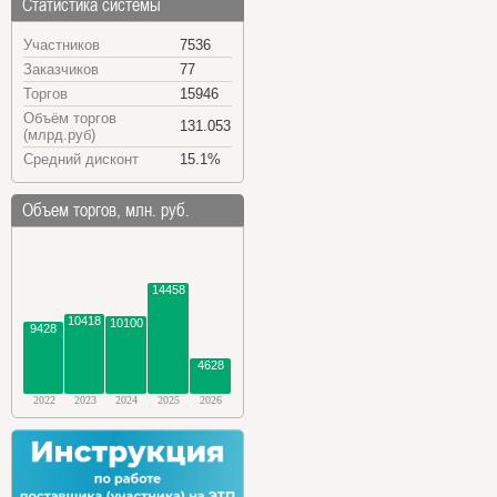
Статистика системы
Участников
7536
Заказчиков
77
Торгов
15946
Объём торгов
131.053
(млрд.руб)
Средний дисконт
15.1%
Объем торгов, млн. руб.
14458
10418
10100
9428
4628
2022
2023
2024
2025
2026