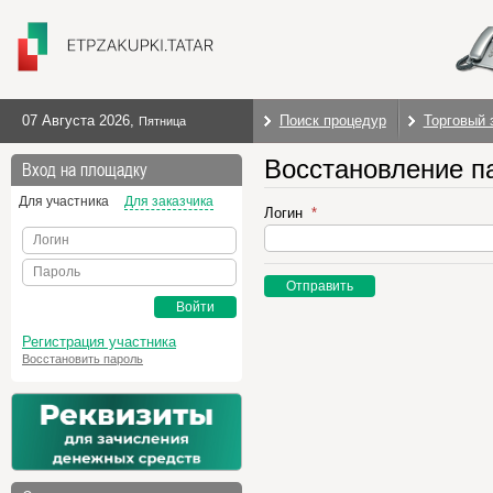
07 Августа 2026
,
Поиск процедур
Торговый 
Пятница
Восстановление п
Вход на площадку
Для участника
Для заказчика
Логин
Логин
Пароль
Отправить
Войти
Регистрация участника
Восстановить пароль