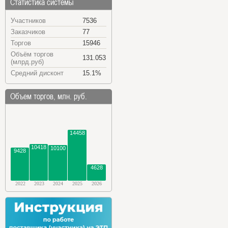
Статистика системы
Участников
7536
Заказчиков
77
Торгов
15946
Объём торгов
131.053
(млрд.руб)
Средний дисконт
15.1%
Объем торгов, млн. руб.
14458
10418
10100
9428
4628
2022
2023
2024
2025
2026