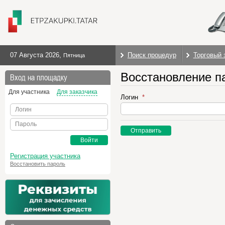
07 Августа 2026
,
Поиск процедур
Торговый 
Пятница
Восстановление п
Вход на площадку
Для участника
Для заказчика
Логин
Логин
Пароль
Отправить
Войти
Регистрация участника
Восстановить пароль