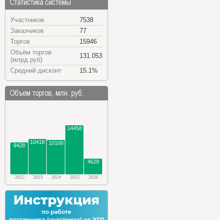
Статистика системы
Участников
7538
Заказчиков
77
Торгов
15946
Объём торгов
131.053
(млрд.руб)
Средний дисконт
15.1%
Объем торгов, млн. руб.
14458
10418
10100
9428
4628
2022
2023
2024
2025
2026