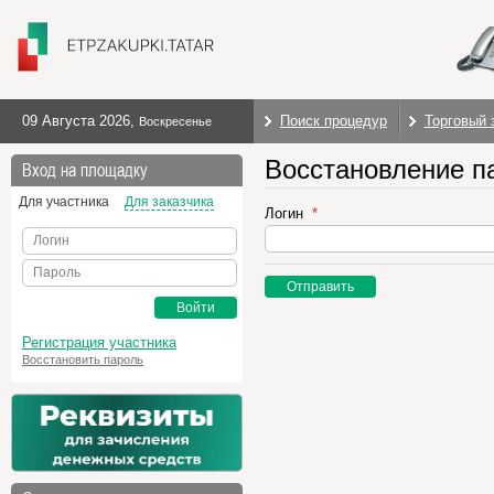
09 Августа 2026
,
Поиск процедур
Торговый 
Воскресенье
Восстановление п
Вход на площадку
Для участника
Для заказчика
Логин
Логин
Пароль
Отправить
Войти
Регистрация участника
Восстановить пароль