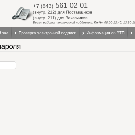
561-02-01
+7 (843)
(внутр. 212) для Поставщиков
(внутр. 211) для Заказчиков
Время работы технической поддержки: Пн-Чт 08:00-12:45; 13:30-18:
й зал
Проверка электронной подписи
Информация об ЭТП
пароля