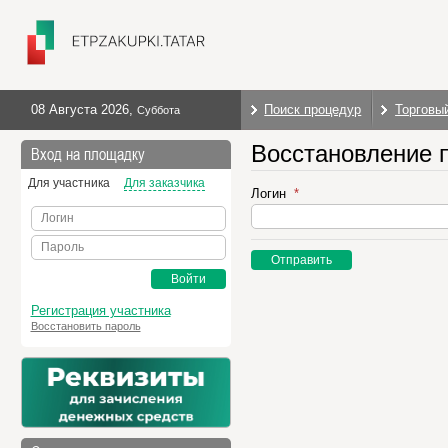
08 Августа 2026
,
Поиск процедур
Торговы
Суббота
Восстановление 
Вход на площадку
Для участника
Для заказчика
Логин
Логин
Пароль
Отправить
Войти
Регистрация участника
Восстановить пароль