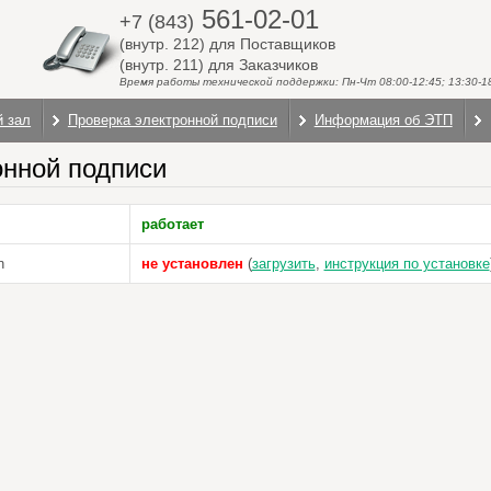
561-02-01
+7 (843)
(внутр. 212) для Поставщиков
(внутр. 211) для Заказчиков
Время работы технической поддержки: Пн-Чт 08:00-12:45; 13:30-18:
й зал
Проверка электронной подписи
Информация об ЭТП
онной подписи
работает
n
не установлен
(
загрузить
,
инструкция по установке