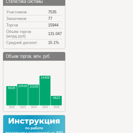
Статистика системы
Участников
7535
Заказчиков
77
Торгов
15944
Объём торгов
131.047
(млрд.руб)
Средний дисконт
15.1%
Объем торгов, млн. руб.
14458
10418
10100
9428
4623
2022
2023
2024
2025
2026