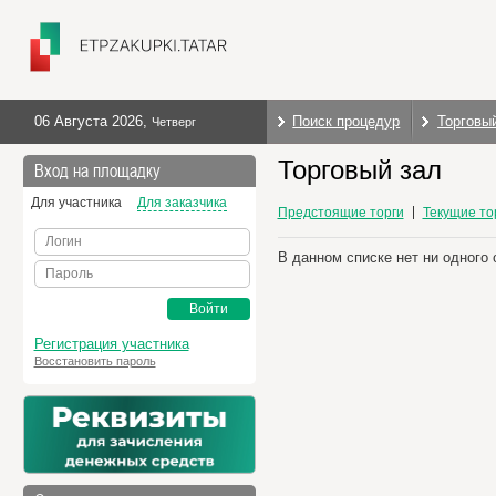
06 Августа 2026
,
Поиск процедур
Торговы
Четверг
Торговый зал
Вход на площадку
Для участника
Для заказчика
Предстоящие торги
Текущие то
Логин
В данном списке нет ни одного 
Пароль
Войти
Регистрация участника
Восстановить пароль