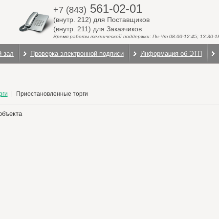
561-02-01
+7 (843)
(внутр. 212) для Поставщиков
(внутр. 211) для Заказчиков
Время работы технической поддержки: Пн-Чт 08:00-12:45; 13:30-18:
й зал
Проверка электронной подписи
Информация об ЭТП
рги
Приостановленные торги
объекта