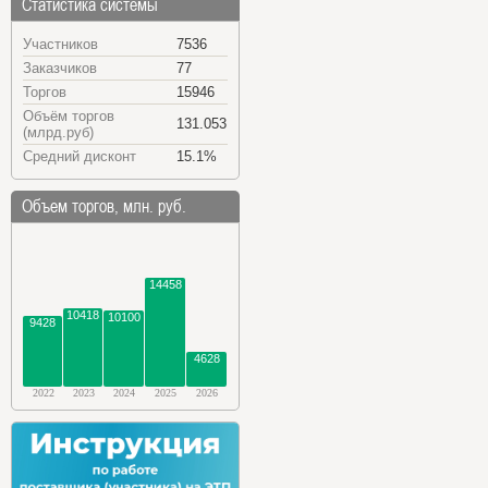
Статистика системы
Участников
7536
Заказчиков
77
Торгов
15946
Объём торгов
131.053
(млрд.руб)
Средний дисконт
15.1%
Объем торгов, млн. руб.
14458
10418
10100
9428
4628
2022
2023
2024
2025
2026