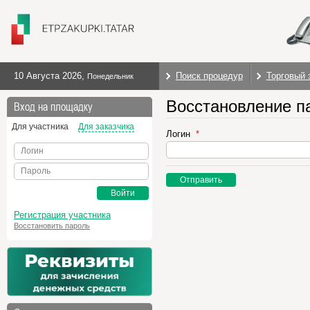
10 Августа 2026
,
Поиск процедур
Торговый 
Понедельник
Восстановление п
Вход на площадку
Для участника
Для заказчика
Логин
Логин
Пароль
Отправить
Войти
Регистрация участника
Восстановить пароль