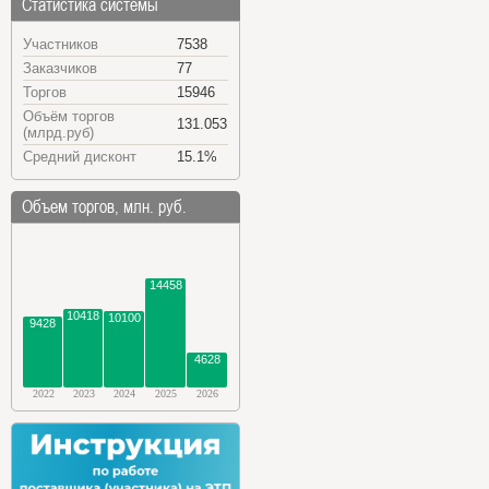
Статистика системы
Участников
7538
Заказчиков
77
Торгов
15946
Объём торгов
131.053
(млрд.руб)
Средний дисконт
15.1%
Объем торгов, млн. руб.
14458
10418
10100
9428
4628
2022
2023
2024
2025
2026